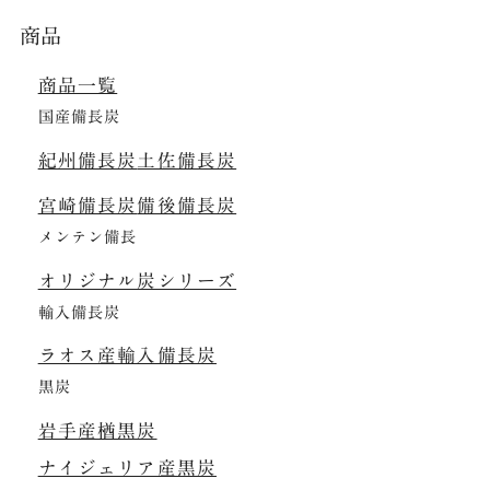
商品
商品一覧
国産備長炭
紀州備長炭
土佐備長炭
宮崎備長炭
備後備長炭
メンテン備長
オリジナル炭シリーズ
輸入備長炭
ラオス産輸入備長炭
黒炭
岩手産楢黒炭
ナイジェリア産黒炭