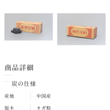
商品詳細
炭の仕様
産地
中国産
原木
オガ粉