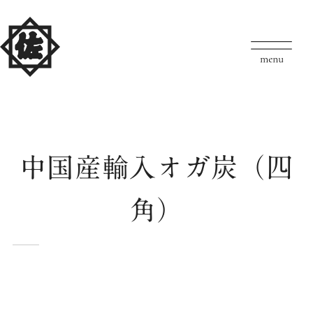
中国産輸入オガ炭（四
角）