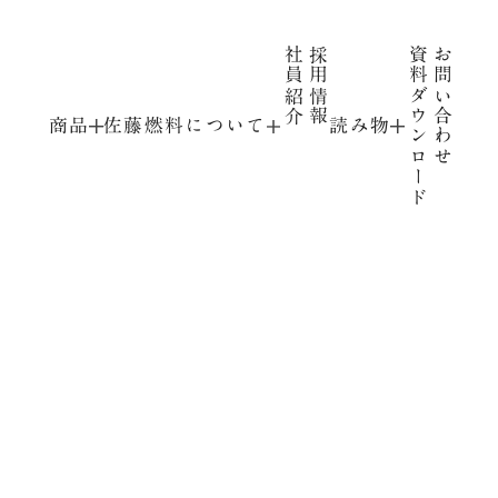
社員紹介
採用情報
資料ダウンロード
お問い合わせ
商品
佐藤燃料について
読み物