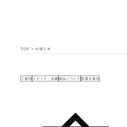
TOP
>
お知らせ
ご案内
メディア・実績
商品について
営業日案内