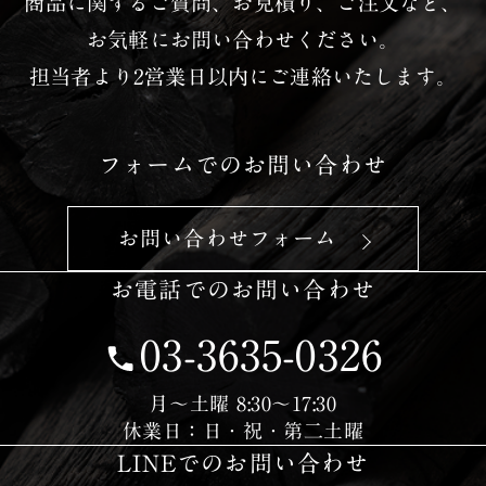
商品に関するご質問、お見積り、ご注文など、
お気軽にお問い合わせください。
担当者より2営業日以内にご連絡いたします。
フォームでのお問い合わせ
お問い合わせフォーム
お電話でのお問い合わせ
03-3635-0326
営業日時
月〜土曜 8:30〜17:30
休業日：日・祝・第二土曜
LINEでのお問い合わせ